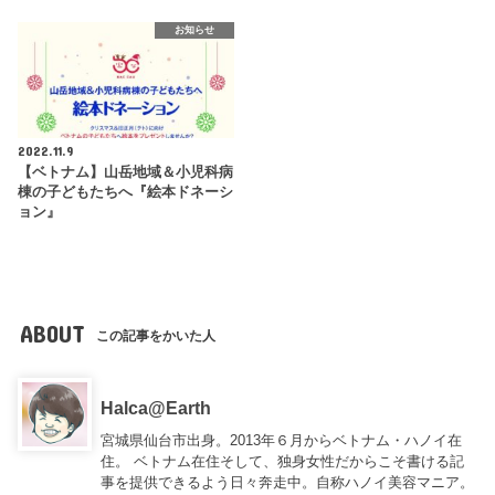
お知らせ
2022.11.9
【ベトナム】山岳地域＆小児科病
棟の子どもたちへ『絵本ドネーシ
ョン』
ABOUT
この記事をかいた人
Halca@Earth
宮城県仙台市出身。2013年６月からベトナム・ハノイ在
住。 ベトナム在住そして、独身女性だからこそ書ける記
事を提供できるよう日々奔走中。自称ハノイ美容マニア。