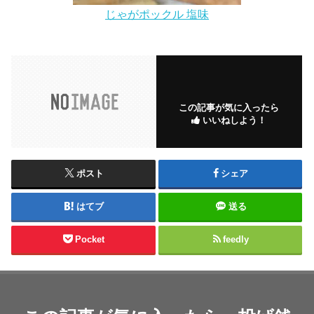
じゃがポックル 塩味
この記事が気に入ったら
いいねしよう！
ポスト
シェア
はてブ
送る
Pocket
feedly