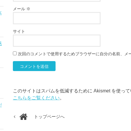
メール
※
本
サイト
惑
次回のコメントで使用するためブラウザーに自分の名前、メ
このサイトはスパムを低減するために Akismet を使っ
こちらをご覧ください
。
が
トップページへ