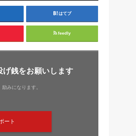
はてブ
feedly
投げ銭をお願いします
、励みになります。
ポート