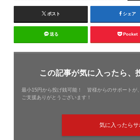
ポスト
シェア
送る
Pocket
この記事が気に入ったら、
最小15円から投げ銭可能！ 皆様からのサポートが
ご支援ありがとうございます！
気に入ったらサ