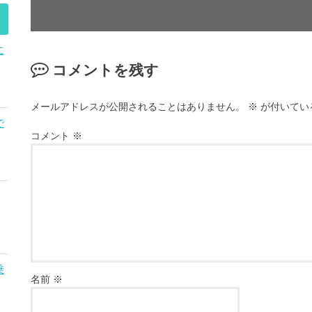
に
コメントを残す
メールアドレスが公開されることはありません。
※
が付いてい
で
コメント
※
乗
名前
※