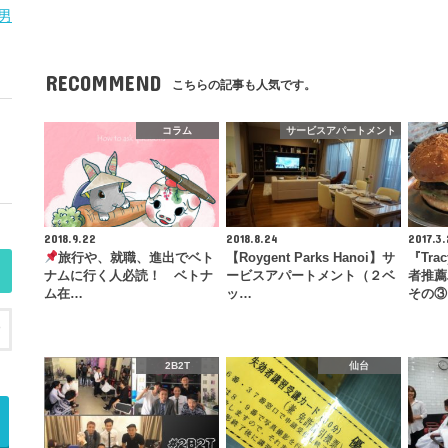
男
RECOMMEND
こちらの記事も人気です。
コラム
サービスアパートメント
2018.9.22
2018.8.24
2017.3
旅行や、就職、進出でベト
【Roygent Parks Hanoi】サ
『Tra
ナムに行く人必読！ ベトナ
ービスアパートメント（２ベ
者推薦
ム在…
ッ…
その③
2B2T
仙台