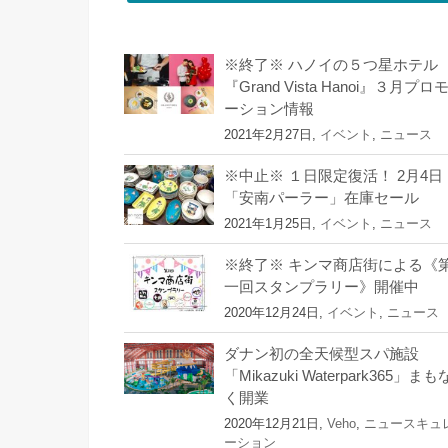
※終了※ ハノイの５つ星ホテル
『Grand Vista Hanoi』３月プロ
ーション情報
2021年2月27日,
イベント
,
ニュース
※中止※ １日限定復活！ 2月4日
「安南パーラー」在庫セール
2021年1月25日,
イベント
,
ニュース
※終了※ キンマ商店街による《
一回スタンプラリー》開催中
2020年12月24日,
イベント
,
ニュース
ダナン初の全天候型スパ施設
「Mikazuki Waterpark365」まも
く開業
2020年12月21日,
Veho
,
ニュースキュ
ーション