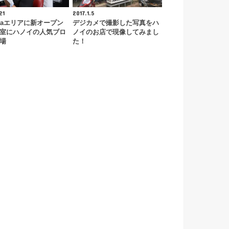
21
2017.1.5
 Maエリアに新オープン
デジカメで撮影した写真をハ
室にハノイの人気ブロ
ノイのお店で現像してみまし
場
た！