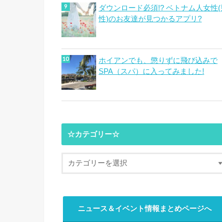
ダウンロード必須!? ベトナム人女性(
性)のお友達が見つかるアプリ?
ホイアンでも、懲りずに飛び込みで
SPA（スパ）に入ってみました!
☆カテゴリー☆
ニュース＆イベント情報まとめページへ